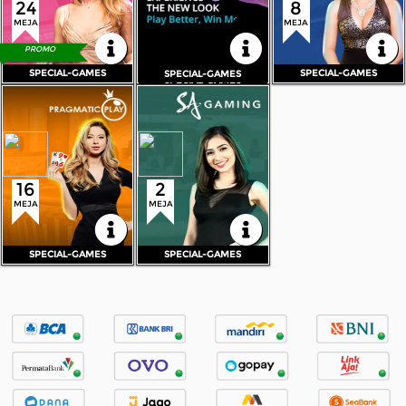
24
8
DAFTAR
MASUK
DAFTAR
MASUK
DAFTAR
MASUK
MEJA
MEJA
Referral
KEMBALI
KEMBALI
KEMBALI
PROMO
Promosi
SPECIAL-GAMES
SPECIAL-GAMES
SPECIAL-GAMES
SPECIAL-GAMES
SPECIAL-GAMES
SPECIAL-GAMES
Meja
Min
Max
Meja
Min
Max
Hubungi Kami
Baccarat
5Rb
5Jt
Baccarat
1Rb
30Jt
Roulette
1Rb
20Jt
Dragon Tiger
1Rb
30Jt
Sicbo
2Rb
25Jt
Live Chat
Blackjack
10Rb
50Jt
Roulette
1Rb
30Jt
Wheel
1Rb
1Jt
Sicbo
1Rb
30Jt
Dragon Tiger
5Rb
5Jt
Pengaduan Customer
16
2
DAFTAR
MASUK
DAFTAR
MASUK
MEJA
MEJA
Pilih Bahasa:
KEMBALI
KEMBALI
SPECIAL-GAMES
SPECIAL-GAMES
SPECIAL-GAMES
SPECIAL-GAMES
MASUK
DAFTAR
&copy; Barongbet - Situs Games Online
Terpercaya Di Indonesia. Hak Cipta Dilindungi.